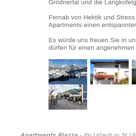
Grödnertal und die Langkofel
Fernab von Hektik und Stress
Apartments einen entspannte
Es würde uns freuen Sie in 
dürfen für einen angenehmen 
Apartments Piazza
-
Ihr Urlaub in St.